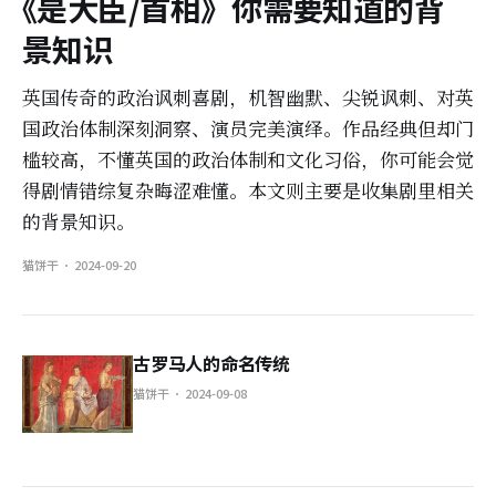
《
是大臣/首相
》
你需要知道的背
景知识
英国传奇的政治讽刺喜剧，机智幽默、尖锐讽刺、对英
国政治体制深刻洞察、演员完美演绎。作品经典但却门
槛较高，不懂英国的政治体制和文化习俗，你可能会觉
得剧情错综复杂晦涩难懂。本文则主要是收集剧里相关
的背景知识。
猫饼干
2024-09-20
古罗马人的命名传统
猫饼干
2024-09-08