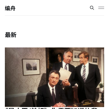
编舟
最新